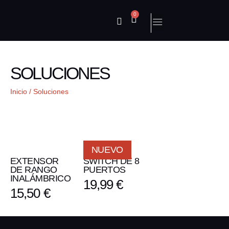
0
SOLUCIONES
Inicio
/ Soluciones
NUEVO
EXTENSOR
SWITCH DE 8
DE RANGO
PUERTOS
INALÁMBRICO
19,99
€
15,50
€