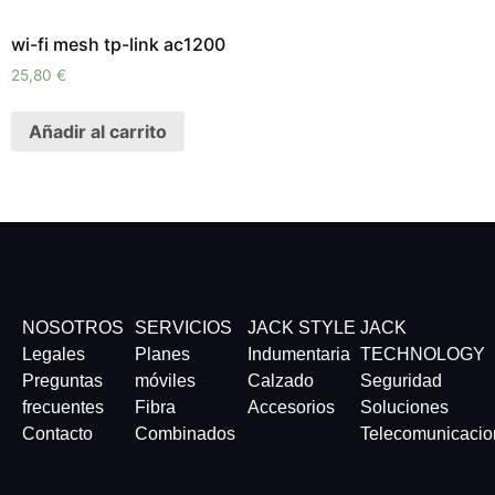
wi-fi mesh tp-link ac1200
25,80
€
Añadir al carrito
NOSOTROS
SERVICIOS
JACK STYLE
JACK
Legales
Planes
Indumentaria
TECHNOLOGY
Preguntas
móviles
Calzado
Seguridad
frecuentes
Fibra
Accesorios
Soluciones
Contacto
Combinados
Telecomunicacio