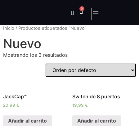
0
Inicio
/ Productos etiquetados “Nuevo”
Nuevo
Mostrando los 3 resultados
JackCap™
Switch de 8 puertos
20,99
€
19,99
€
Añadir al carrito
Añadir al carrito