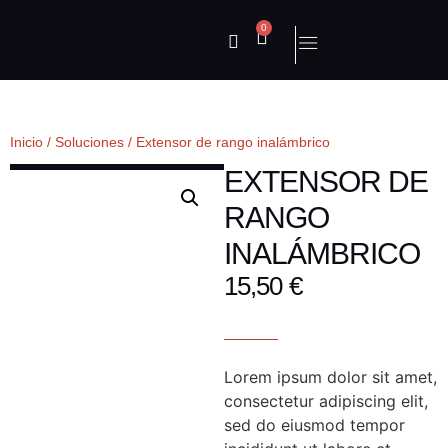
0
Inicio
/
Soluciones
/ Extensor de rango inalámbrico
EXTENSOR DE
RANGO
INALÁMBRICO
15,50
€
Lorem ipsum dolor sit amet,
consectetur adipiscing elit,
sed do eiusmod tempor