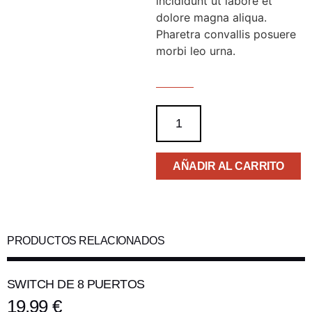
incididunt ut labore et
dolore magna aliqua.
Pharetra convallis posuere
morbi leo urna.
AÑADIR AL CARRITO
PRODUCTOS RELACIONADOS
SWITCH DE 8 PUERTOS
19,99
€