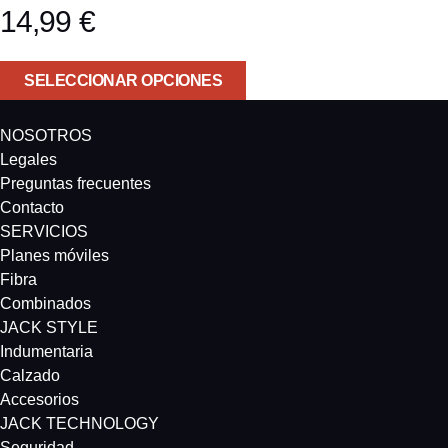
14,99
€
SELECCIONAR OPCIONES
NOSOTROS
Legales
Preguntas frecuentes
Contacto
SERVICIOS
Planes móviles
Fibra
Combinados
JACK STYLE
Indumentaria
Calzado
Accesorios
JACK TECHNOLOGY
Seguridad