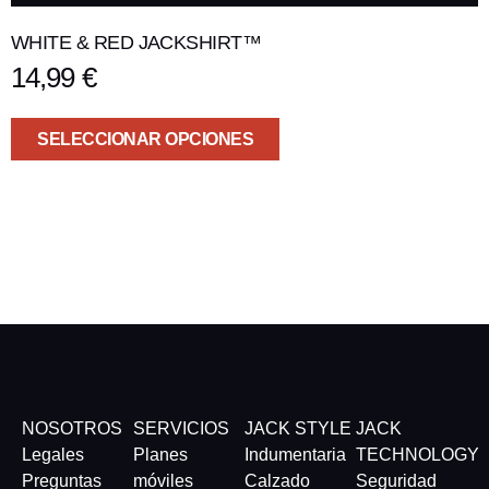
WHITE & RED JACKSHIRT™
14,99
€
SELECCIONAR OPCIONES
NOSOTROS
SERVICIOS
JACK STYLE
JACK
Legales
Planes
Indumentaria
TECHNOLOGY
Preguntas
móviles
Calzado
Seguridad