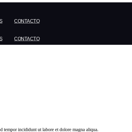
S
CONTACTO
S
CONTACTO
od tempor incididunt ut labore et dolore magna aliqua.