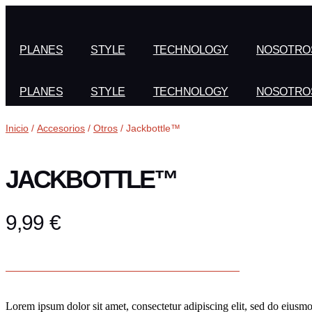
PLANES
STYLE
TECHNOLOGY
NOSOTRO
PLANES
STYLE
TECHNOLOGY
NOSOTRO
Inicio
/
Accesorios
/
Otros
/ Jackbottle™
JACKBOTTLE™
9,99
€
Lorem ipsum dolor sit amet, consectetur adipiscing elit, sed do eiusm