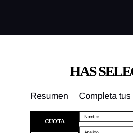
HAS SEL
Resumen
Completa tus 
CUOTA