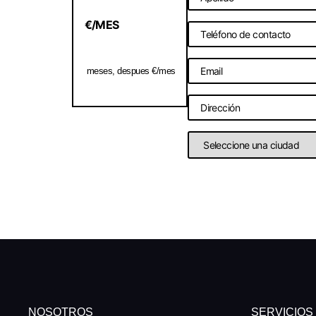
€/MES
meses, despues €/mes
NOSOTROS
SERVICIOS