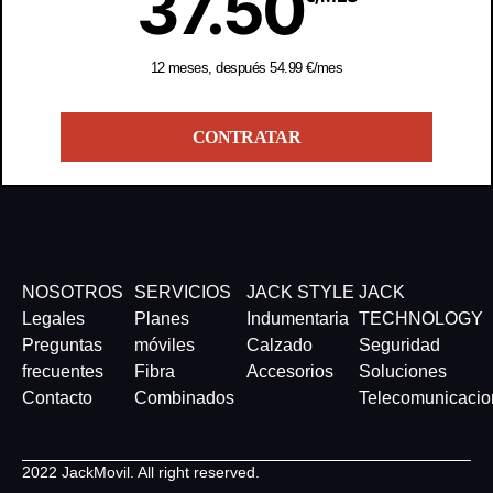
37.50
12 meses, después 54.99 €/mes
CONTRATAR
NOSOTROS
SERVICIOS
JACK STYLE
JACK
Legales
Planes
Indumentaria
TECHNOLOGY
Preguntas
móviles
Calzado
Seguridad
frecuentes
Fibra
Accesorios
Soluciones
Contacto
Combinados
Telecomunicacio
2022 JackMovil. All right reserved.