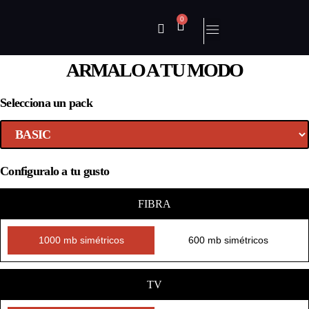
0
ARMALO A TU MODO
Selecciona un pack
Configuralo a tu gusto
FIBRA
1000 mb simétricos
600 mb simétricos
TV